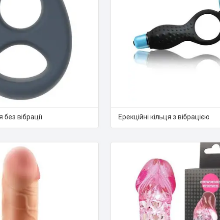
я без вібрації
Ерекційні кільця з вібрацією