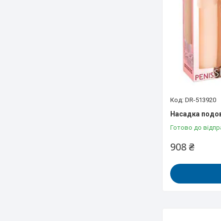
DR-513920
Насадка подов
Готово до відпр
908 ₴