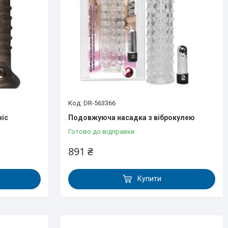
DR-563366
ніс
Подовжуюча насадка з віброкулею
Готово до відправки
891 ₴
Купити