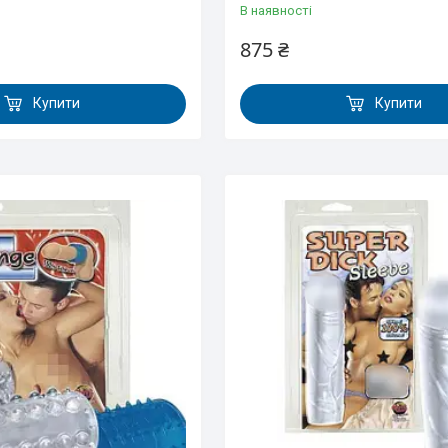
В наявності
875 ₴
Купити
Купити