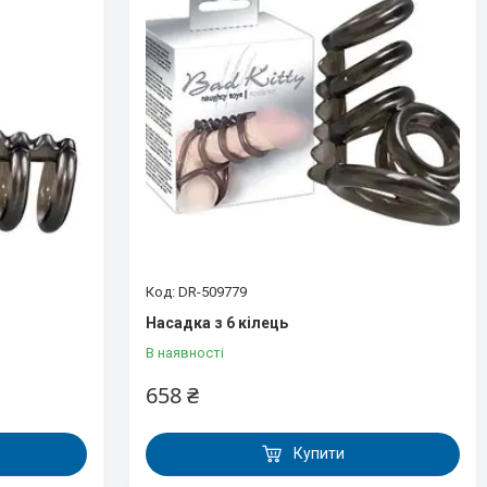
DR-509779
Насадка з 6 кілець
В наявності
658 ₴
Купити