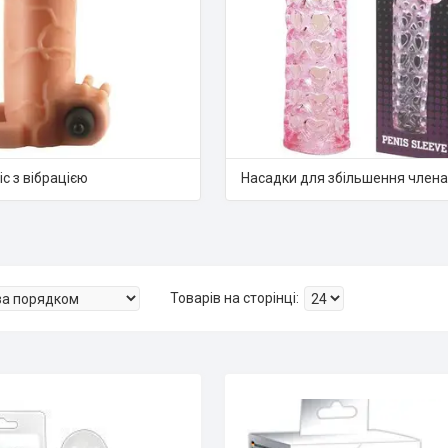
с з вібрацією
Насадки для збільшення члена