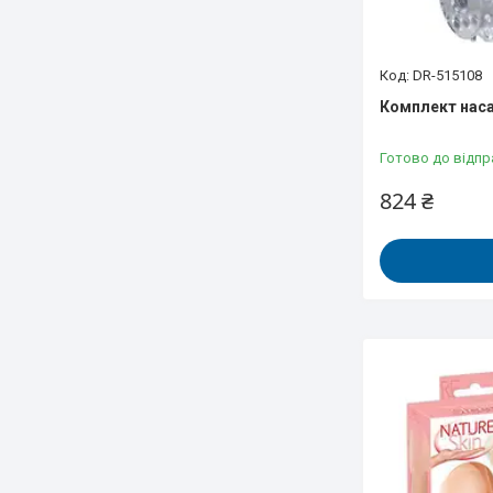
DR-515108
Комплект нас
Готово до відпр
824 ₴