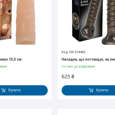
DR-514462
жує 15,5 см
Насадка, що потовщує, на пе
авки
Готово до відправки
625 ₴
Купити
Купити