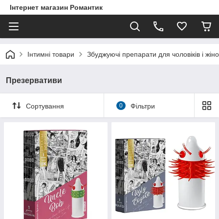
Інтернет магазин Романтик
Інтимні товари
Збуджуючі препарати для чоловіків і жіно
Презервативи
Сортування
0
Фільтри