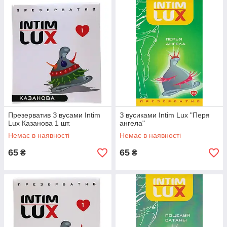
Презерватив З вусами Intim
З вусиками Intim Lux "Перя
Lux Казанова 1 шт.
ангела"
Немає в наявності
Немає в наявності
65
65
₴
₴