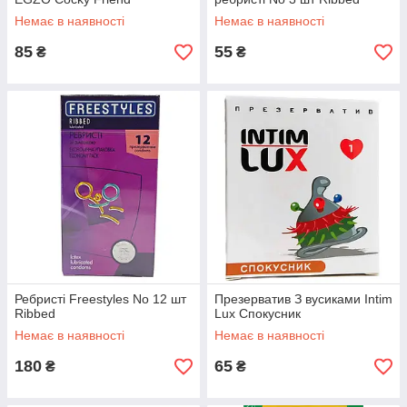
Немає в наявності
Немає в наявності
85
55
₴
₴
Ребристі Freestyles No 12 шт
Презерватив З вусиками Intim
Ribbed
Lux Спокусник
Немає в наявності
Немає в наявності
180
65
₴
₴