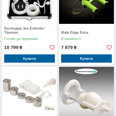
Екстендер Jes-Extender
Titanium
Male Edge Extra
Готово до відправки
В наявності
10 799
7 879
₴
₴
Купити
Купити