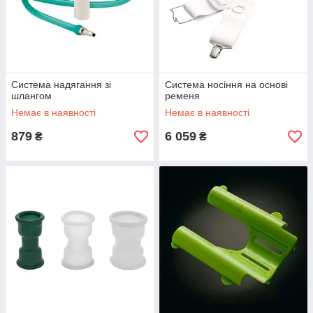
Система надягання зі
Система носіння на основі
шлангом
ременя
Немає в наявності
Немає в наявності
879
6 059
₴
₴