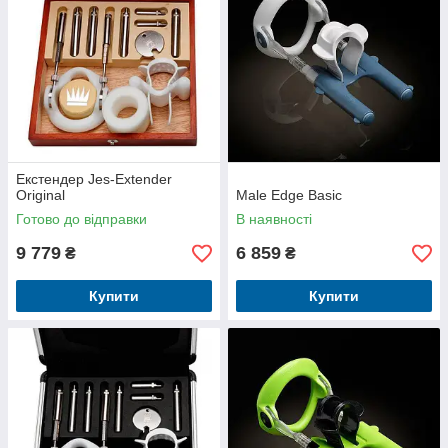
Екстендер Jes-Extender
Original
Male Edge Basic
Готово до відправки
В наявності
9 779
6 859
₴
₴
Купити
Купити