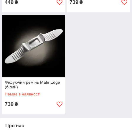
449
739
₴
₴
Фіксуючий ремінь Male Edge
(білий)
Немає в наявності
739
₴
Про нас