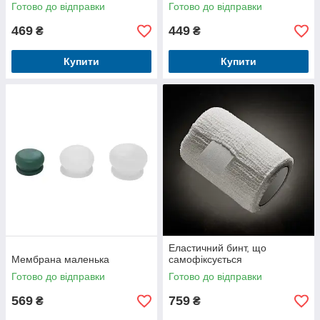
Готово до відправки
Готово до відправки
469
449
₴
₴
Купити
Купити
Еластичний бинт, що
Мембрана маленька
самофіксується
Готово до відправки
Готово до відправки
569
759
₴
₴