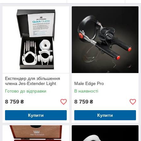
Екстендер для збільшення
члена Jes-Extender Light
Male Edge Pro
Готово до відправки
В наявності
8 759
8 759
₴
₴
Купити
Купити