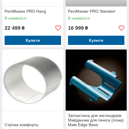
PeniMaster PRO Hang
PeniMaster PRO Standart
В наявності
В наявності
22 499
16 999
₴
₴
Купити
Купити
Запчастина для екстендерів
Майданчик для пеніса (ложа)
Стрічка комфорту
Male Edge Basic