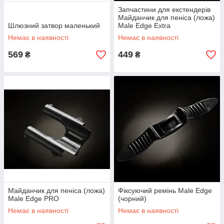
Запчастини для екстендерів
Майданчик для пеніса (ложа)
Шлюзний затвор маленький
Male Edge Extra
Немає в наявності
Немає в наявності
569
449
₴
₴
Майданчик для пеніса (ложа)
Фіксуючий ремінь Male Edge
Male Edge PRO
(чорний)
Немає в наявності
Немає в наявності