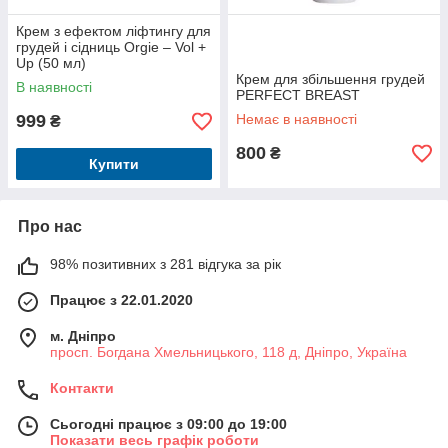
Крем з ефектом ліфтингу для
грудей і сідниць Orgie – Vol +
Up (50 мл)
Крем для збільшення грудей
В наявності
PERFECT BREAST
999
Немає в наявності
₴
800
₴
Купити
Про нас
98% позитивних з 281 відгука за рік
Працює з 22.01.2020
м. Дніпро
просп. Богдана Хмельницького, 118 д, Дніпро, Україна
Контакти
Сьогодні працює з 09:00 до 19:00
Показати весь графік роботи