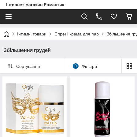
Інтернет магазин Романтик
Інтимні товари
Спреї і крема для пар
Збільшення гр
Збільшення грудей
Сортування
0
Фільтри