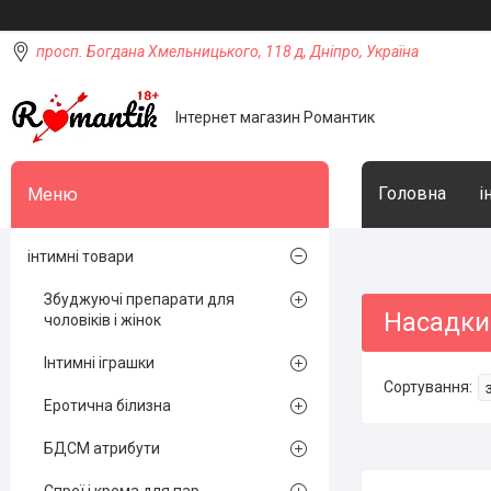
просп. Богдана Хмельницького, 118 д, Дніпро, Україна
Інтернет магазин Романтик
Головна
і
інтимні товари
Збуджуючі препарати для
Насадки
чоловіків і жінок
Інтимні іграшки
Еротична білизна
БДСМ атрибути