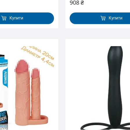
908 ₴
Купити
Купити