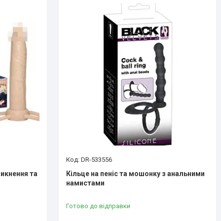
DR-533556
икнення та
Кільце на пеніс та мошонку з анальними
намистами
Готово до відправки