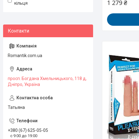
1 279 ₴
кільця
Romantik.com.ua
просп. Богдана Хмельницького, 118 д,
Дніпро, Україна
Татьяна
+380 (67) 625-05-05
с 9:00 до 19:00