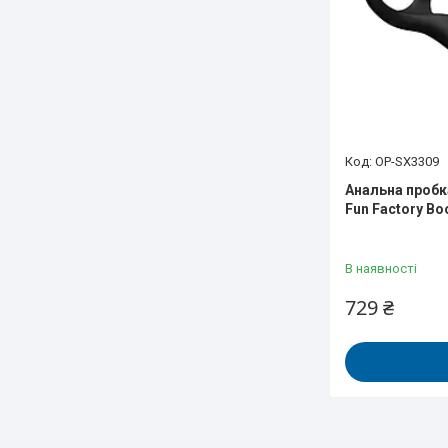
OP-SX3309
Анальна пробк
Fun Factory Bo
В наявності
729 ₴