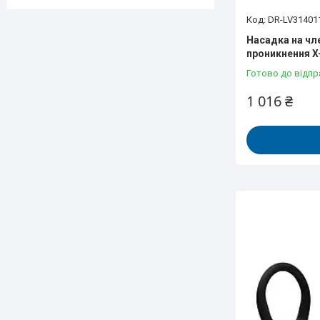
DR-LV31401
Насадка на чл
проникнення 
Готово до відпр
1 016 ₴