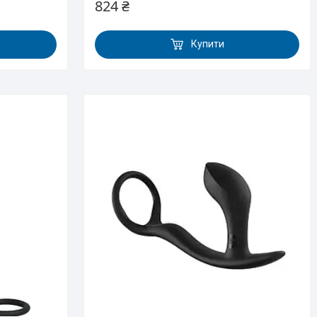
824 ₴
Купити