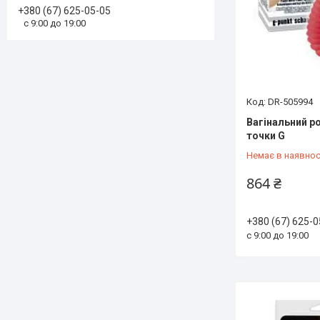
+380 (67) 625-05-05
с 9:00 до 19:00
DR-505994
Вагінальний р
точки G
Немає в наявнос
864 ₴
+380 (67) 625-0
с 9:00 до 19:00