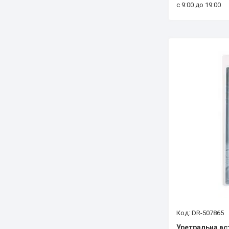
с 9:00 до 19:00
DR-507865
Уретральна вс