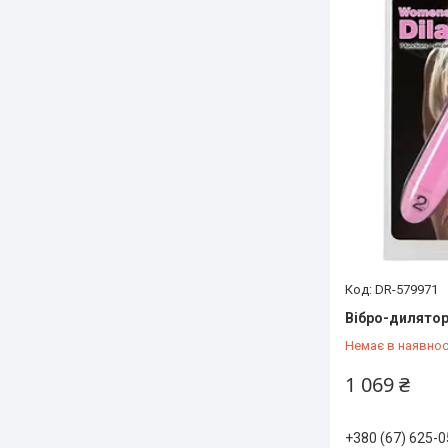
DR-579971
Вібро-дилятор
Немає в наявнос
1 069 ₴
+380 (67) 625-0