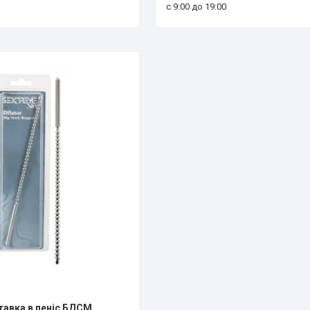
с 9:00 до 19:00
тавка в пеніс БДСМ