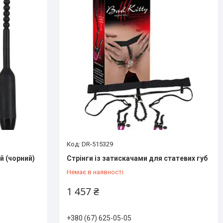
DR-515329
й (чорний)
Стрінги із затискачами для статевих губ
Немає в наявності
1 457 ₴
+380 (67) 625-05-05