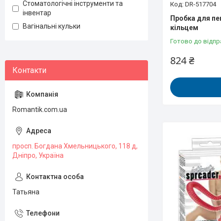
Стоматологічні інструменти та
DR-517704
інвентар
Пробка для пе
Вагінальні кульки
кільцем
Готово до відпр
824 ₴
Romantik.com.ua
просп. Богдана Хмельницького, 118 д,
Дніпро, Україна
Татьяна