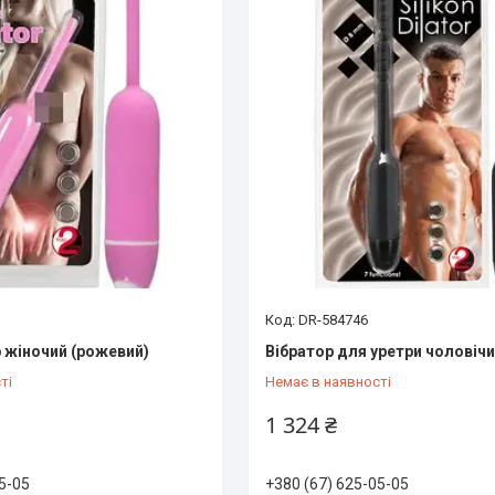
DR-584746
 жіночий (рожевий)
Вібратор для уретри чоловічи
ті
Немає в наявності
1 324 ₴
5-05
+380 (67) 625-05-05