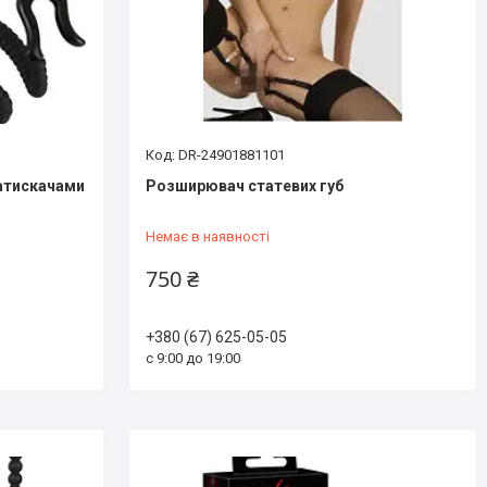
DR-24901881101
затискачами
Розширювач статевих губ
Немає в наявності
750 ₴
+380 (67) 625-05-05
с 9:00 до 19:00