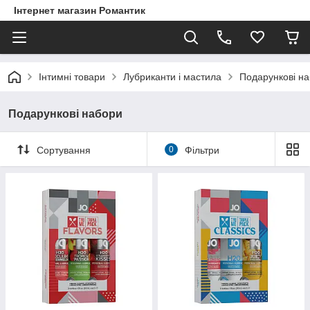
Інтернет магазин Романтик
Інтимні товари
Лубриканти і мастила
Подарункові н
Подарункові набори
Сортування
0
Фільтри