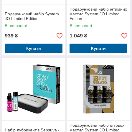
Подарунковий набір інтимних
Подарунковий набір System
мастил System JO Limited
JO Limited Edition
Edition
В наявності
В наявності
939
1 049
₴
₴
Купити
Купити
Подарунковий набір із трьох
Набір лубрикантів Sensuva -
мастил System JO Limited