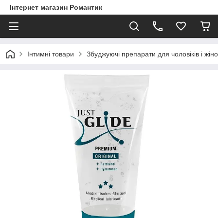
Інтернет магазин Романтик
Інтимні товари
Збуджуючі препарати для чоловіків і жіно