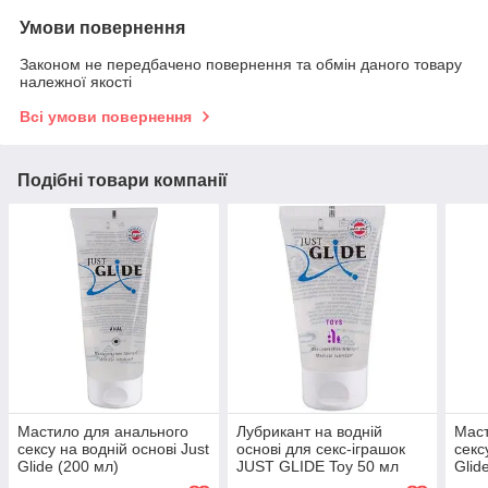
Умови повернення
Законом не передбачено повернення та обмін даного товару
належної якості
Всі умови повернення
Подібні товари компанії
Мастило для анального
Лубрикант на водній
Маст
сексу на водній основі Just
основі для секс-іграшок
секс
Glide (200 мл)
JUST GLIDE Toy 50 мл
Glid