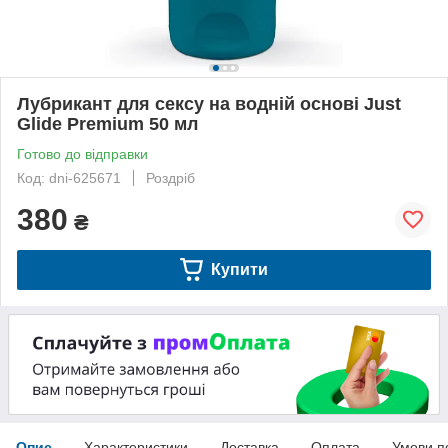
Лубрикант для сексу на водній основі Just
Glide Premium 50 мл
Готово до відправки
Код: dni-625671
Роздріб
380
₴
Купити
Опис
Характеристики
Доставка
Оплата
Умови п