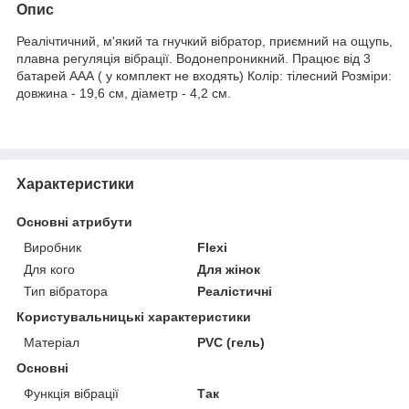
Опис
Реалічтичний, м'який та гнучкий вібратор, приємний на ощупь,
плавна регуляція вібрації. Водонепроникний. Працює від 3
батарей ААА ( у комплект не входять) Колір: тілесний Розміри:
довжина - 19,6 см, діаметр - 4,2 см.
Характеристики
Основні атрибути
Виробник
Flexi
Для кого
Для жінок
Тип вібратора
Реалістичні
Користувальницькі характеристики
Матеріал
PVC (гель)
Основні
Функція вібрації
Так