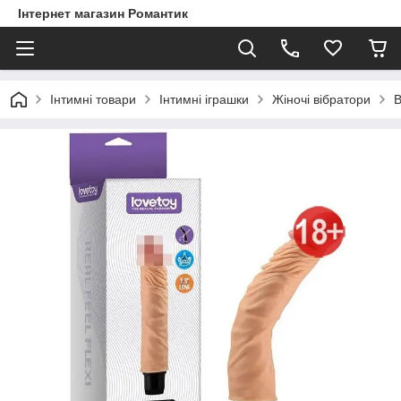
Інтернет магазин Романтик
Інтимні товари
Інтимні іграшки
Жіночі вібратори
В