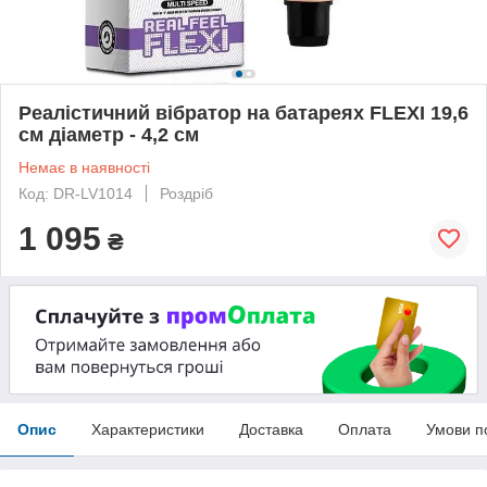
Реалістичний вібратор на батареях FLEXI 19,6
см діаметр - 4,2 см
Немає в наявності
Код: DR-LV1014
Роздріб
1 095
₴
Опис
Характеристики
Доставка
Оплата
Умови п