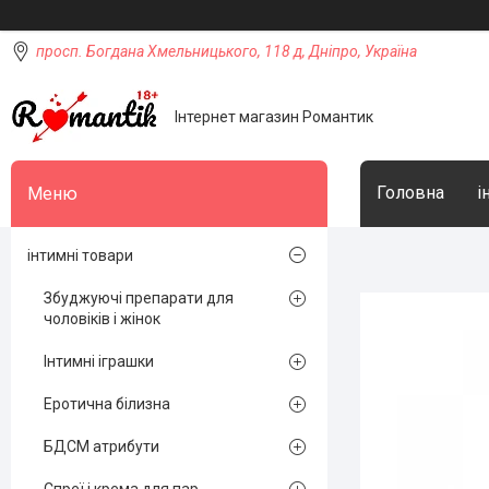
просп. Богдана Хмельницького, 118 д, Дніпро, Україна
Інтернет магазин Романтик
Головна
і
інтимні товари
Збуджуючі препарати для
чоловіків і жінок
Інтимні іграшки
Еротична білизна
БДСМ атрибути