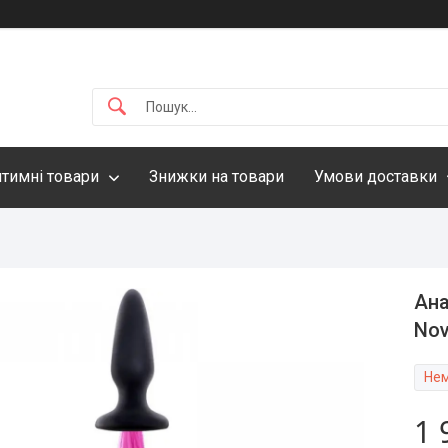
нтимні товари
Знижки на товари
Умови доставки
Ана
Nov
Нем
1 