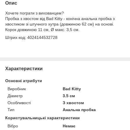
Опис
Хочете пограти з вихованцем?
Пробка з хвостом від Bad Kitty - конічна анальна пробка з
хвостиком зі штучного хутра (довжиною 62 см) на основі.
Корок довжиною 11 см, Ø макс. 3,5 см.
Штрих код: 4024144532728
Характеристики
Основні атрибути
Виробник
Bad Kitty
Діаметр
3.5 см
Особливості
З хвостом
Тип
Анальна пробка
Користувальницькі характеристики
Вібро
Немає