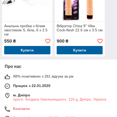
Анальна пробка з білим
Вібратор Chisa 9” Vibe
хвостиком S, біла, 6 х 2.5
Cock-flesh 22.5 см х 3.5 см
см
550
900
₴
₴
Купити
Купити
Про нас
98% позитивних з 281 відгука за рік
Працює з 22.01.2020
м. Дніпро
просп. Богдана Хмельницького, 118 д, Дніпро, Україна
Контакти