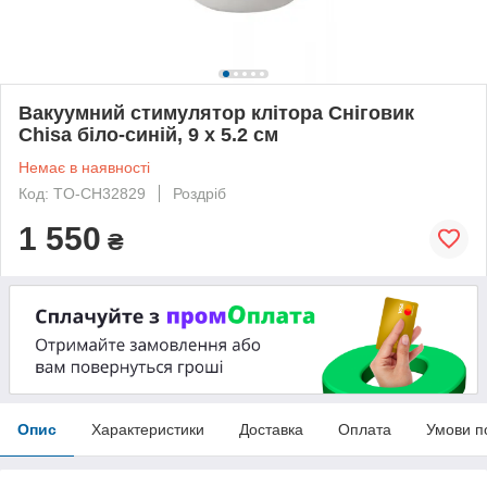
Вакуумний стимулятор клітора Сніговик
Chisa біло-синій, 9 х 5.2 см
Немає в наявності
Код: TO-CH32829
Роздріб
1 550
₴
Опис
Характеристики
Доставка
Оплата
Умови п