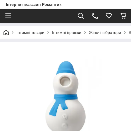
Інтернет магазин Романтик
Інтимні товари
Інтимні іграшки
Жіночі вібратори
В