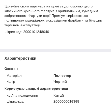
Здивуйте свого партнера на кухні за допомогою цього
класичного кухонного фартуха з оригінальним, кумедним
зображенням. Фартухи серії Преміум вирізняються
поліпшеним матеріалом, яскравішими фарбами та більшим
терміном експлуатації
Штрих код: 2000101248040
Характеристики
Основні
Матеріал
Поліестер
Колір
Чорний
Користувальницькі характеристики
Країна походження
Китай
Штрих-код
2000000016368