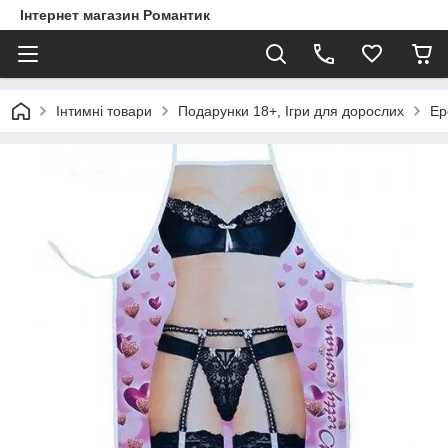
Інтернет магазин Романтик
Інтимні товари
Подарунки 18+, Ігри для дорослих
Ер