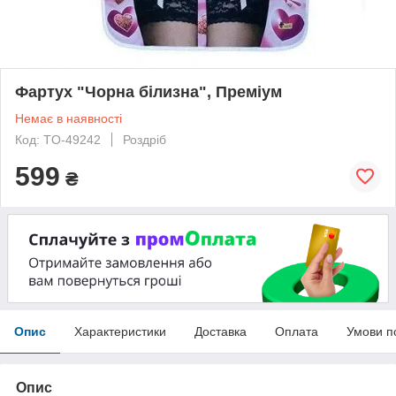
Фартух "Чорна білизна", Преміум
Немає в наявності
Код: TO-49242
Роздріб
599
₴
Опис
Характеристики
Доставка
Оплата
Умови п
Опис