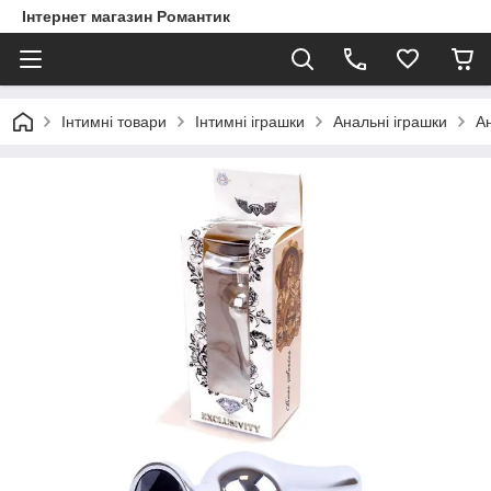
Інтернет магазин Романтик
Інтимні товари
Інтимні іграшки
Анальні іграшки
Ан