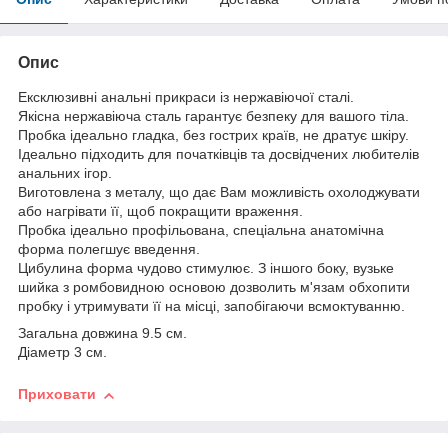
Опис
Ексклюзивні анальні прикраси із нержавіючої сталі.
Якісна нержавіюча сталь гарантує безпеку для вашого тіла.
Пробка ідеально гладка, без гострих країв, не дратує шкіру.
Ідеально підходить для початківців та досвідчених любителів
анальних ігор.
Виготовлена з металу, що дає Вам можливість охолоджувати
або нагрівати її, щоб покращити враження.
Пробка ідеально профільована, спеціальна анатомічна
форма полегшує введення.
Цибулина форма чудово стимулює. З іншого боку, вузьке
шийка з ромбовидною основою дозволить м'язам обхопити
пробку і утримувати її на місці, запобігаючи всмоктуванню.
Загальна довжина 9.5 см.
Діаметр 3 см.
Приховати