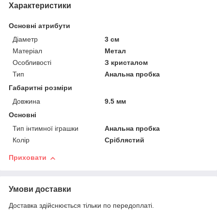
Характеристики
Основні атрибути
Діаметр
3 см
Матеріал
Метал
Особливості
З кристалом
Тип
Анальна пробка
Габаритні розміри
Довжина
9.5 мм
Основні
Тип інтимної іграшки
Анальна пробка
Колір
Сріблястий
Приховати
Умови доставки
Доставка здійснюється тільки по передоплаті.