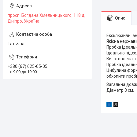
просп. Богдана Хмельницького, 118 д,
Опис
Дніпро, Україна
Ексклюзивні ан
Якісна нержаві
Татьяна
Пробка ідеальн
Ідеально підхо
Виготовлена з 
Пробка ідеаль
+380 (67) 625-05-05
Цибулина форм
с 9:00 до 19:00
обхопити пробк
Загальна довжи
Діаметр 3 см.