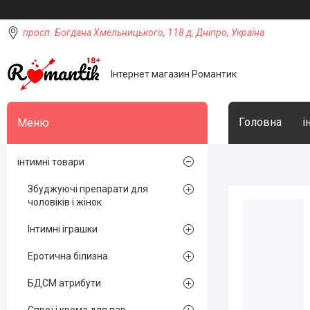
просп. Богдана Хмельницького, 118 д, Дніпро, Україна
Інтернет магазин Романтик
Головна
і
інтимні товари
Збуджуючі препарати для
чоловіків і жінок
Інтимні іграшки
Еротична білизна
БДСМ атрибути