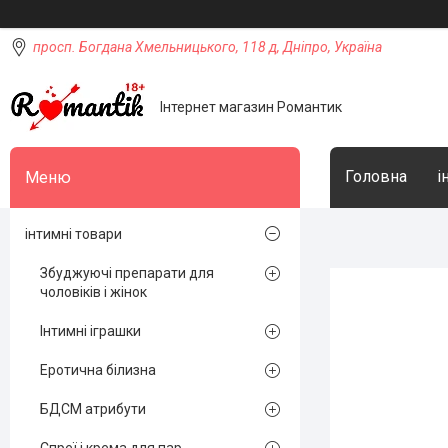
просп. Богдана Хмельницького, 118 д, Дніпро, Україна
Інтернет магазин Романтик
Головна
і
інтимні товари
Збуджуючі препарати для
чоловіків і жінок
Інтимні іграшки
Еротична білизна
БДСМ атрибути