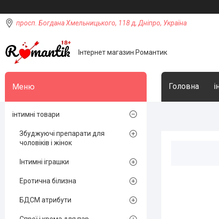
просп. Богдана Хмельницького, 118 д, Дніпро, Україна
Інтернет магазин Романтик
Головна
і
інтимні товари
Збуджуючі препарати для
чоловіків і жінок
Інтимні іграшки
Еротична білизна
БДСМ атрибути