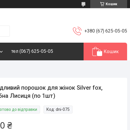
Кошик
+380 (67) 625-05-05
тел (067) 625-05-05
Кошик
дливий порошок для жінок Silver fox,
бна Лисиця (по 1шт)
Готово до відправки
Код:
dni-075
0 ₴