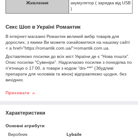
Живлення
акумулятор ( зарядка від USB
)
Секс Шоп в Україні Романтик
В інтернет-магазині Романтик великий вибір товарів для
дорослих, з якими Ви можете ознайомитися на нашому сайті
< a href="https://romantik.com.ua/">romantik.com.ua.
Доставляємо посилки до всіх міст України де є "Нова пошта".
Опис посилки "Сувеніри". Надсилаємо посилки з понеділка по
п'ятницю о 17:00, а товари з кодом "dni-***" (Збудливі
препарати для чоловіків та жінок) відправляємо щодня, без
вихідних.
Приховати
Характеристики
Основні атрибути
Виробник
Lybaile