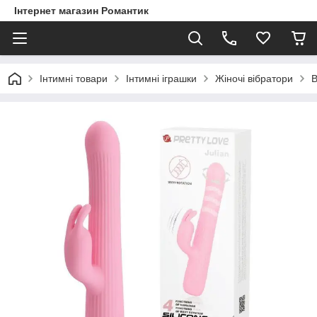
Інтернет магазин Романтик
Інтимні товари
Інтимні іграшки
Жіночі вібратори
В