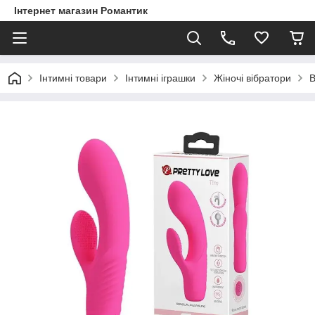
Інтернет магазин Романтик
Інтимні товари
Інтимні іграшки
Жіночі вібратори
В