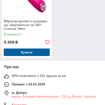
Вібратор-кролик із кульками,
що обертаються на 360°
Lovense Velvo
В наявності
4 459
₴
Купити
Про нас
98% позитивних з 281 відгука за рік
Працює з 22.01.2020
м. Дніпро
просп. Богдана Хмельницького, 118 д, Дніпро, Україна
Контакти