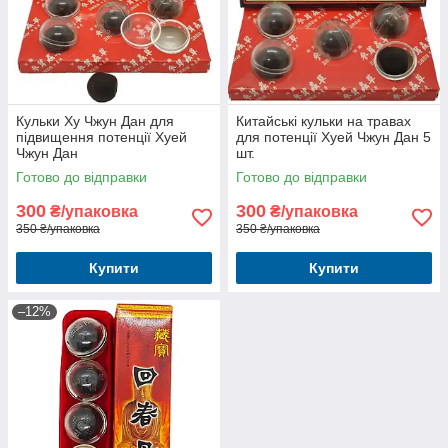
Кульки Ху Чжун Дан для
Китайські кульки на травах
підвищення потенції Хуей
для потенції Хуей Чжун Дан 5
Чжун Дан
шт.
Готово до відправки
Готово до відправки
300
300
₴/упаковка
₴/упаковка
350 ₴/упаковка
350 ₴/упаковка
Купити
Купити
–12%