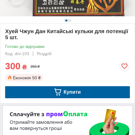
Хуей Чжун Дан Китайські кульки для потенції
5 шт.
Готово до відправки
Код: dni-103
Роздріб
300
₴
350 ₴
Економія
50 ₴
Купити