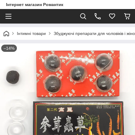
Інтернет магазин Романтик
Інтимні товари
Збуджуючі препарати для чоловіків і жіно
–14%