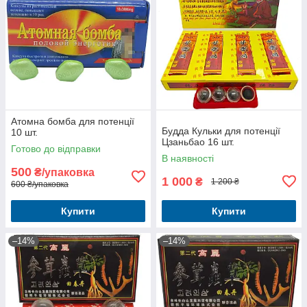
Атомна бомба для потенції
Будда Кульки для потенції
10 шт.
Цзаньбао 16 шт.
Готово до відправки
В наявності
500
₴/упаковка
1 000
₴
1 200 ₴
600 ₴/упаковка
Купити
Купити
–14%
–14%