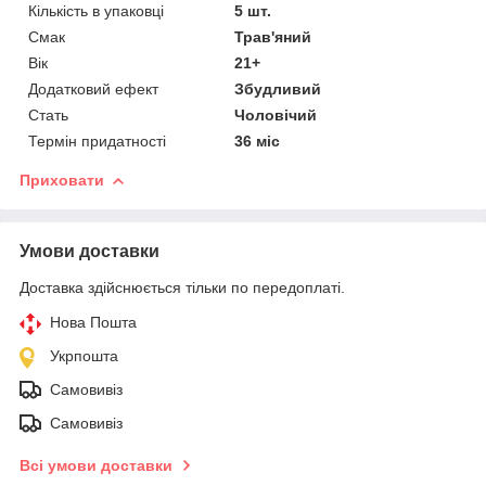
Кількість в упаковці
5 шт.
Смак
Трав'яний
Вік
21+
Додатковий ефект
Збудливий
Стать
Чоловічий
Термін придатності
36 міс
Приховати
Умови доставки
Доставка здійснюється тільки по передоплаті.
Нова Пошта
Укрпошта
Самовивіз
Самовивіз
Всі умови доставки