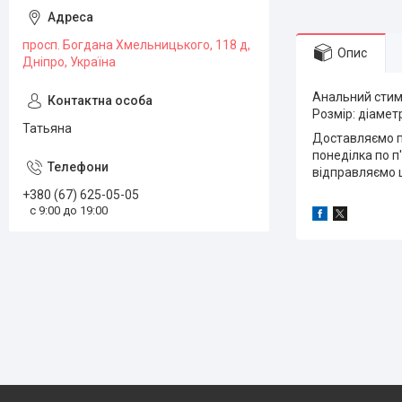
просп. Богдана Хмельницького, 118 д,
Опис
Дніпро, Україна
Анальний стиму
Розмір: діаметр
Татьяна
Доставляємо по
понеділка по п'
відправляємо щ
+380 (67) 625-05-05
с 9:00 до 19:00