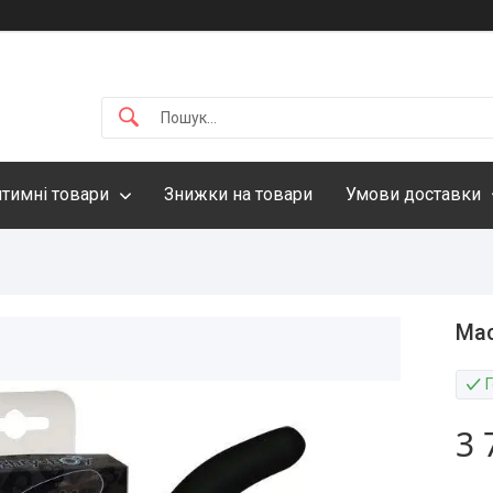
нтимні товари
Знижки на товари
Умови доставки
Мас
3 