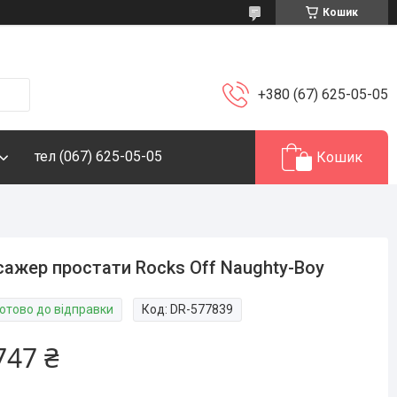
Кошик
+380 (67) 625-05-05
тел (067) 625-05-05
Кошик
ажер простати Rocks Off Naughty-Boy
Готово до відправки
Код:
DR-577839
747 ₴