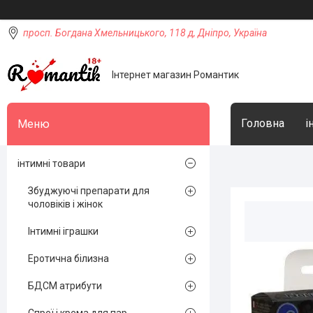
просп. Богдана Хмельницького, 118 д, Дніпро, Україна
Інтернет магазин Романтик
Головна
і
інтимні товари
Збуджуючі препарати для
чоловіків і жінок
Інтимні іграшки
Еротична білизна
БДСМ атрибути