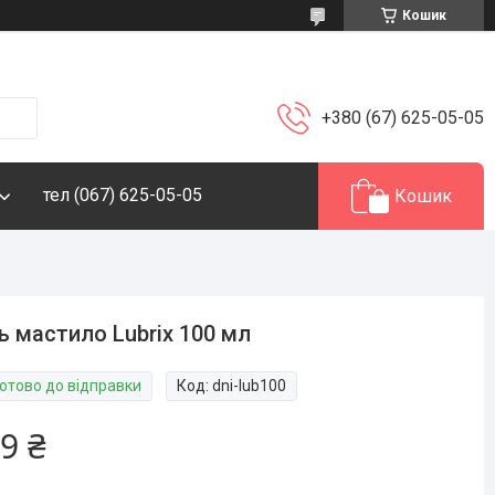
Кошик
+380 (67) 625-05-05
тел (067) 625-05-05
Кошик
ь мастило Lubrix 100 мл
Готово до відправки
Код:
dni-lub100
9 ₴