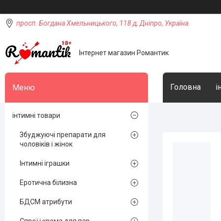
просп. Богдана Хмельницького, 118 д, Дніпро, Україна
Інтернет магазин Романтик
Головна
і
інтимні товари
Збуджуючі препарати для
чоловіків і жінок
Інтимні іграшки
Еротична білизна
БДСМ атрибути