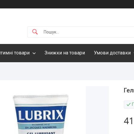
нтимні товари
Знижки на товари
Умови доставки
Гел
41