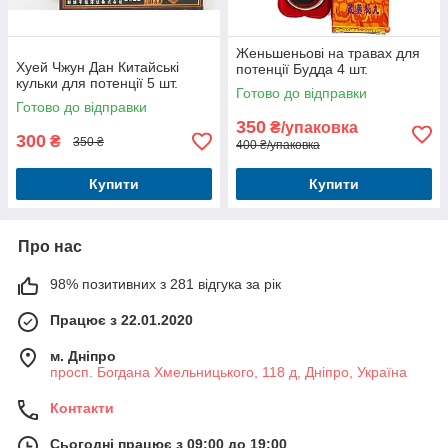
Женьшеньові на травах для
Хуей Чжун Дан Китайські
потенції Будда 4 шт.
кульки для потенції 5 шт.
Готово до відправки
Готово до відправки
350
₴/упаковка
300
₴
350 ₴
400 ₴/упаковка
Купити
Купити
Про нас
98% позитивних з 281 відгука за рік
Працює з 22.01.2020
м. Дніпро
просп. Богдана Хмельницького, 118 д, Дніпро, Україна
Контакти
Сьогодні працює з 09:00 до 19:00