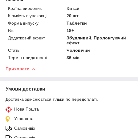
Країна виробник
Китай
Кількість в упаковці
20 шт.
Форма випуску
Таблетки
Вік
18+
Додатковий ефект
Збудливий, Пролонгуючий
ефект
Стать
Чоловічий
Термін придатності
36 міс
Приховати
Умови доставки
Доставка здійснюється тільки по передоплаті.
Нова Пошта
Укрпошта
Самовивіз
Самовивіз