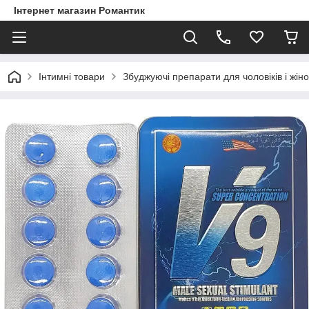
Інтернет магазин Романтик
Інтимні товари
Збуджуючі препарати для чоловіків і жіно