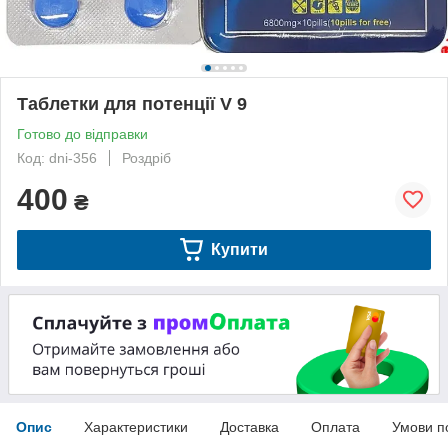
Таблетки для потенції V 9
Готово до відправки
Код: dni-356
Роздріб
400
₴
Купити
Опис
Характеристики
Доставка
Оплата
Умови п