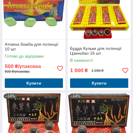
Атомна бомба для потенції
Будда Кульки для потенції
10 шт.
Цзаньбао 16 шт.
Готово до відправки
В наявності
500
₴/упаковка
1 000
₴
1 200 ₴
600 ₴/упаковка
Купити
Купити
–14%
–14%