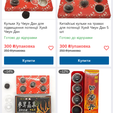
Кульки Ху Чжун Дан для
Китайські кульки на травах
підвищення потенції Хуей
для потенції Хуей Чжун Дан 5
Чжун Дан
шт.
Готово до відправки
Готово до відправки
300
300
₴/упаковка
₴/упаковка
350 ₴/упаковка
350 ₴/упаковка
Купити
Купити
–14%
–12%