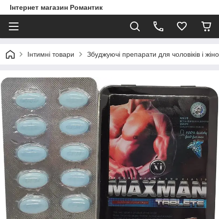
Інтернет магазин Романтик
Інтимні товари
Збуджуючі препарати для чоловіків і жіно