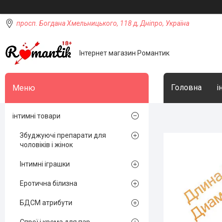
просп. Богдана Хмельницького, 118 д, Дніпро, Україна
Інтернет магазин Романтик
Головна
і
інтимні товари
Збуджуючі препарати для
чоловіків і жінок
Інтимні іграшки
Еротична білизна
БДСМ атрибути