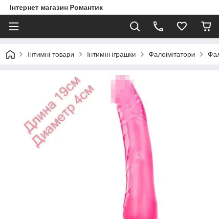
Інтернет магазин Романтик
Інтимні товари
Інтимні іграшки
Фалоімітатори
Фал