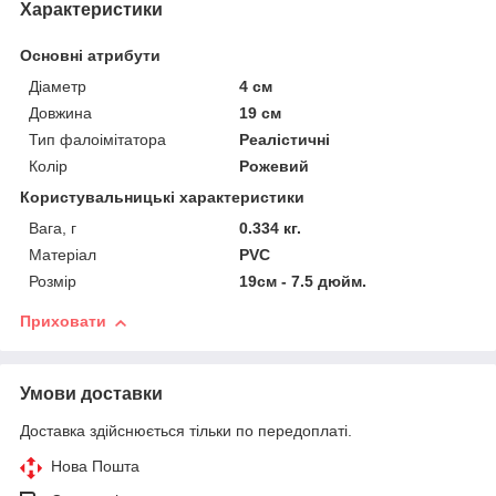
Характеристики
Основні атрибути
Діаметр
4 см
Довжина
19 см
Тип фалоімітатора
Реалістичні
Колір
Рожевий
Користувальницькі характеристики
Вага, г
0.334 кг.
Матеріал
PVC
Розмір
19см - 7.5 дюйм.
Приховати
Умови доставки
Доставка здійснюється тільки по передоплаті.
Нова Пошта