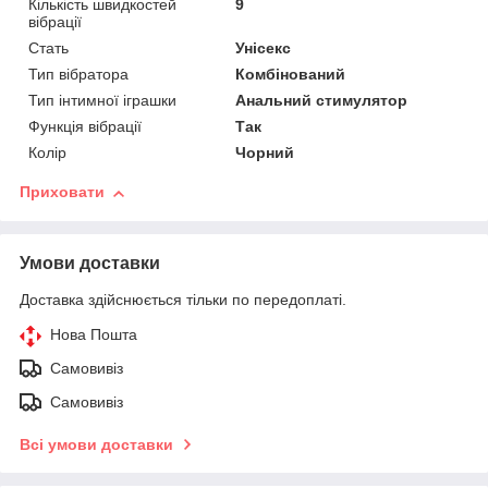
Кількість швидкостей
9
вібрації
Стать
Унісекс
Тип вібратора
Комбінований
Тип інтимної іграшки
Анальний стимулятор
Функція вібрації
Так
Колір
Чорний
Приховати
Умови доставки
Доставка здійснюється тільки по передоплаті.
Нова Пошта
Самовивіз
Самовивіз
Всі умови доставки