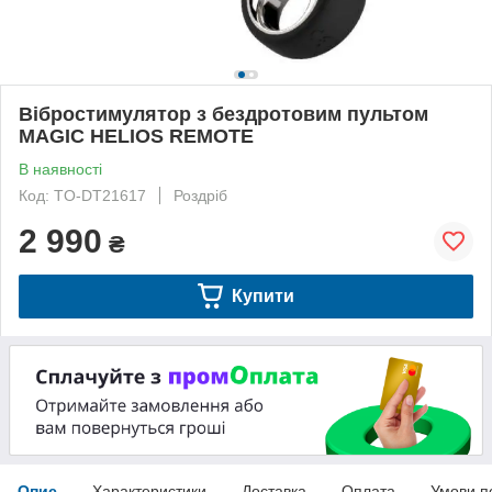
Вібростимулятор з бездротовим пультом
MAGIC HELIOS REMOTE
В наявності
Код: TO-DT21617
Роздріб
2 990
₴
Купити
Опис
Характеристики
Доставка
Оплата
Умови п