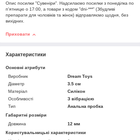
Опис посилки "Сувеніри". Надсилаємо посилки з понеділка по
п'ятницю о 17:00, а товари з кодом "dni-***" (Збудливі
препарати для чоловіків та жінок) відправляємо щодня, без
вихідних.
Приховати
Характеристики
Основні атрибути
Виробник
Dream Toys
Діаметр
3.5 см
Матеріал
Силікон
Особливості
З вібрацією
Тип
Анальна пробка
Габаритні розміри
Довжина
12 мм
Користувальницькі характеристики