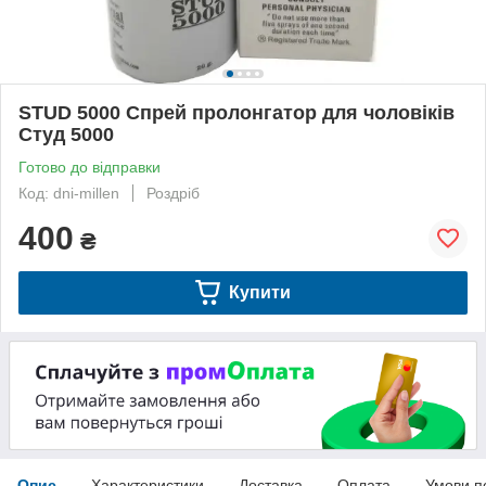
STUD 5000 Спрей пролонгатор для чоловіків
Студ 5000
Готово до відправки
Код: dni-millen
Роздріб
400
₴
Купити
Опис
Характеристики
Доставка
Оплата
Умови п