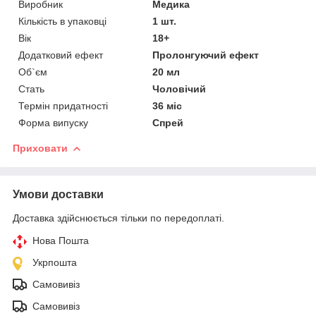
Виробник
Медика
Кількість в упаковці
1 шт.
Вік
18+
Додатковий ефект
Пролонгуючий ефект
Об`єм
20 мл
Стать
Чоловічий
Термін придатності
36 міс
Форма випуску
Спрей
Приховати
Умови доставки
Доставка здійснюється тільки по передоплаті.
Нова Пошта
Укрпошта
Самовивіз
Самовивіз