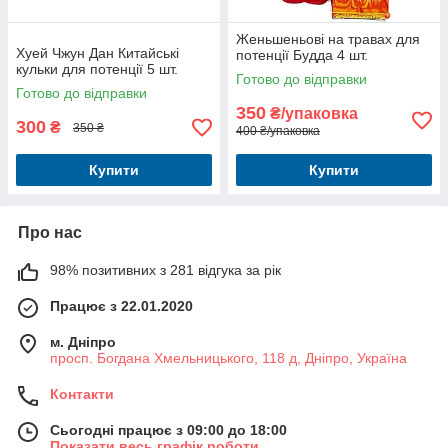
Женьшеньові на травах для
Хуей Чжун Дан Китайські
потенції Будда 4 шт.
кульки для потенції 5 шт.
Готово до відправки
Готово до відправки
350
₴/упаковка
300
₴
350 ₴
400 ₴/упаковка
Купити
Купити
Про нас
98% позитивних з 281 відгука за рік
Працює з 22.01.2020
м. Дніпро
просп. Богдана Хмельницького, 118 д, Дніпро, Україна
Контакти
Сьогодні працює з 09:00 до 18:00
Показати весь графік роботи