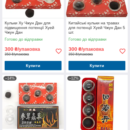
Кульки Ху Чжун Дан для
Китайські кульки на травах
підвищення потенції Хуей
для потенції Хуей Чжун Дан 5
Чжун Дан
шт.
Готово до відправки
Готово до відправки
300
300
₴/упаковка
₴/упаковка
350 ₴/упаковка
350 ₴/упаковка
Купити
Купити
–14%
–12%