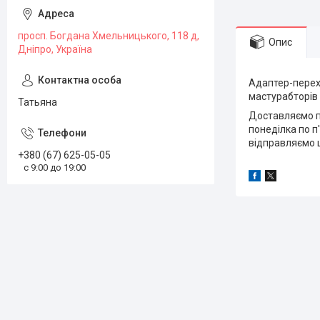
просп. Богдана Хмельницького, 118 д,
Опис
Дніпро, Україна
Адаптер-перех
мастурабторів 
Татьяна
Доставляємо по
понеділка по п'
відправляємо щ
+380 (67) 625-05-05
с 9:00 до 19:00