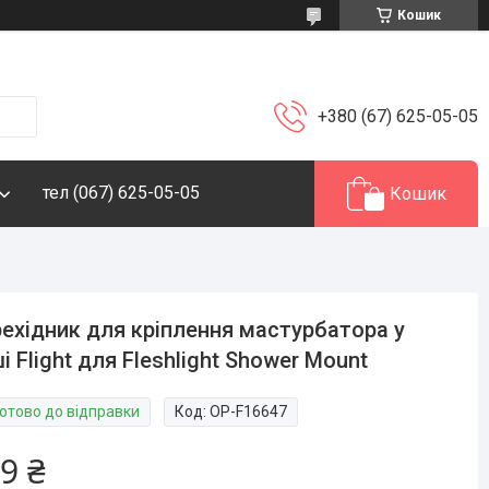
Кошик
+380 (67) 625-05-05
тел (067) 625-05-05
Кошик
ехідник для кріплення мастурбатора у
і Flight для Fleshlight Shower Mount
Готово до відправки
Код:
OP-F16647
9 ₴