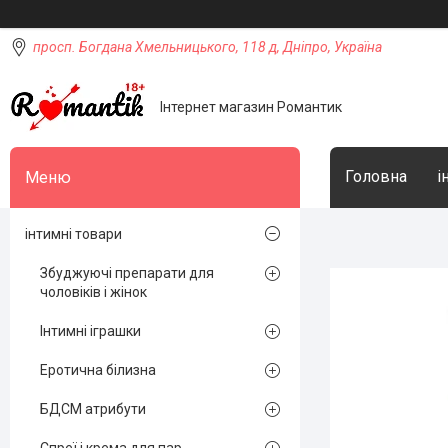
просп. Богдана Хмельницького, 118 д, Дніпро, Україна
Інтернет магазин Романтик
Головна
і
інтимні товари
Збуджуючі препарати для
чоловіків і жінок
Інтимні іграшки
Еротична білизна
БДСМ атрибути