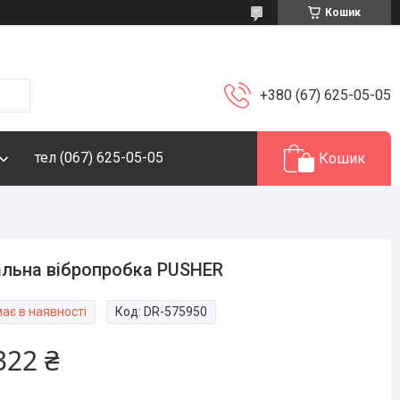
Кошик
+380 (67) 625-05-05
тел (067) 625-05-05
Кошик
льна вібропробка PUSHER
ає в наявності
Код:
DR-575950
322 ₴