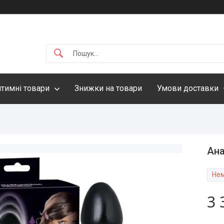
нтимні товари
Знижки на товари
Умови доставки
Ана
Нем
3 