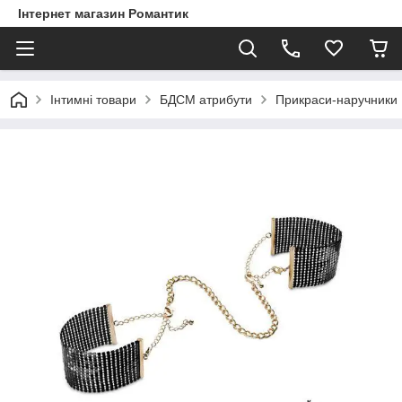
Інтернет магазин Романтик
Інтимні товари
БДСМ атрибути
Прикраси-наручники Bi