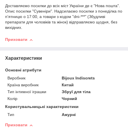
Доставляємо посилки до всіх міст України де є "Нова пошта".
Опис посилки "Сувеніри". Надсилаємо посилки з понеділка по
п'ятницю о 17:00, а товари з кодом "dni-***" (Збудливі
препарати для чоловіків та жінок) відправляємо щодня, без
вихідних.
Приховати
Характеристики
Основні атрибути
Виробник
Bijoux Indiscrets
Країна виробник
Китай
Тип інтимної іграшки
Збруї для тіла
Колір
Чорний
Користувальницькі характеристики
Тип
Ажурні
Приховати