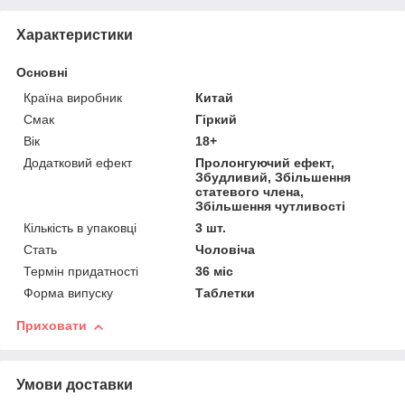
Характеристики
Основні
Країна виробник
Китай
Смак
Гіркий
Вік
18+
Додатковий ефект
Пролонгуючий ефект,
Збудливий, Збільшення
статевого члена,
Збільшення чутливості
Кількість в упаковці
3 шт.
Стать
Чоловіча
Термін придатності
36 міс
Форма випуску
Таблетки
Приховати
Умови доставки