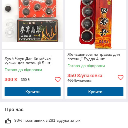
Женьшеньові на травах для
Хуей Чжун Дан Китайські
потенції Будда 4 шт.
кульки для потенції 5 шт.
Готово до відправки
Готово до відправки
350
₴/упаковка
300
₴
350 ₴
400 ₴/упаковка
Купити
Купити
Про нас
98% позитивних з 281 відгука за рік