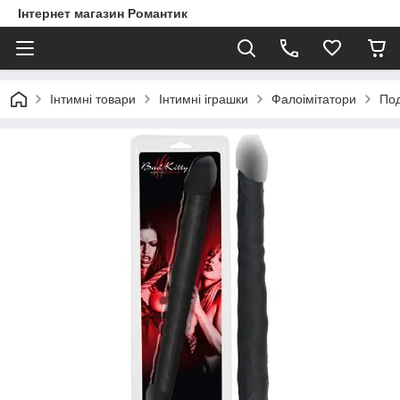
Інтернет магазин Романтик
Інтимні товари
Інтимні іграшки
Фалоімітатори
Под