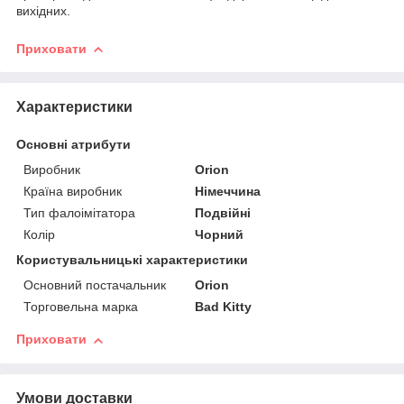
вихідних.
Приховати
Характеристики
Основні атрибути
Виробник
Orion
Країна виробник
Німеччина
Тип фалоімітатора
Подвійні
Колір
Чорний
Користувальницькі характеристики
Основний постачальник
Orion
Торговельна марка
Bad Kitty
Приховати
Умови доставки