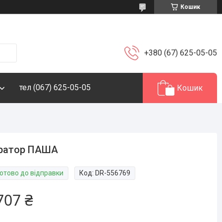
Кошик
+380 (67) 625-05-05
тел (067) 625-05-05
Кошик
братор ПАША
Готово до відправки
Код:
DR-556769
707 ₴