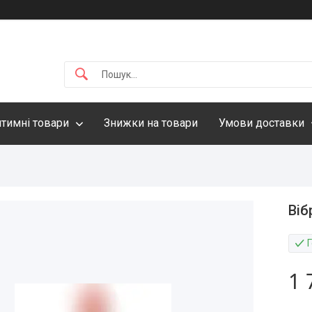
нтимні товари
Знижки на товари
Умови доставки
Ві
1 