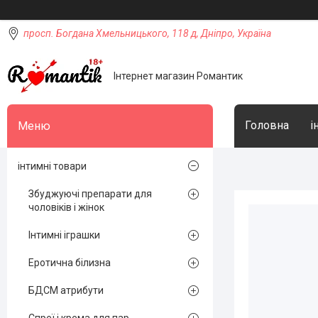
просп. Богдана Хмельницького, 118 д, Дніпро, Україна
Інтернет магазин Романтик
Головна
і
інтимні товари
Збуджуючі препарати для
чоловіків і жінок
Інтимні іграшки
Еротична білизна
БДСМ атрибути