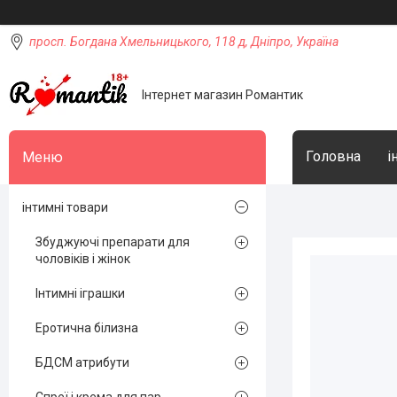
просп. Богдана Хмельницького, 118 д, Дніпро, Україна
Інтернет магазин Романтик
Головна
і
інтимні товари
Збуджуючі препарати для
чоловіків і жінок
Інтимні іграшки
Еротична білизна
БДСМ атрибути