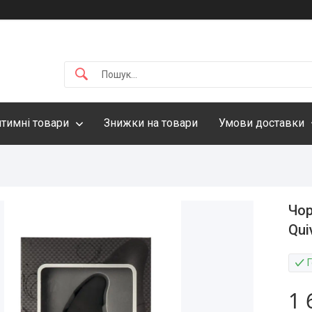
нтимні товари
Знижки на товари
Умови доставки
Чор
Qui
1 