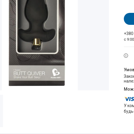
+380
с 9:0
Законом не передбачено повернення та обмін даного товару
нале
У ко
будь