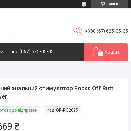
Кошик
+380 (67) 625-05-05
тел (067) 625-05-05
Кошик
ний анальний стимулятор Rocks Off Butt
ver
Готово до відправки
Код:
OP-RO2095
669 ₴