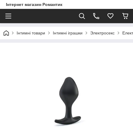
Інтернет магазин Романтик
Інтимні товари
Інтимні іграшки
Электросекс
Елек