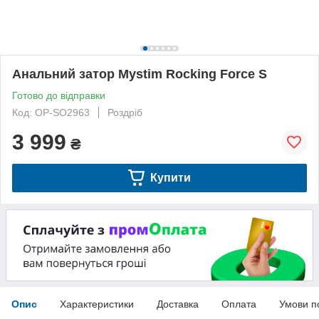
Анальний затор Mystim Rocking Force S
Готово до відправки
Код: OP-SO2963
Роздріб
3 999
₴
Купити
Опис
Характеристики
Доставка
Оплата
Умови п