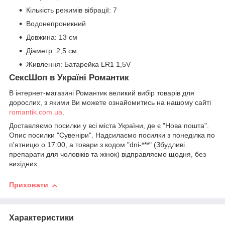
Кількість режимів вібрації: 7
Водонепроникний
Довжина: 13 см
Діаметр: 2,5 см
Живлення: Батарейка LR1 1,5V
СексШоп в Україні Романтик
В інтернет-магазині Романтик великий вибір товарів для
дорослих, з якими Ви можете ознайомитись на нашому сайті
romantik.com.ua
.
Доставляємо посилки у всі міста України, де є "Нова пошта".
Опис посилки "Сувеніри". Надсилаємо посилки з понеділка по
п'ятницю о 17:00, а товари з кодом "dni-***" (Збудливі
препарати для чоловіків та жінок) відправляємо щодня, без
вихідних.
Приховати
Характеристики