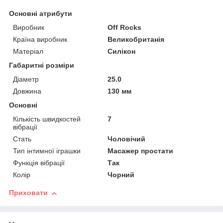
Основні атрибути
Виробник
Off Rocks
Країна виробник
Великобританія
Матеріал
Силікон
Габаритні розміри
Діаметр
25.0
Довжина
130 мм
Основні
Кількість швидкостей
7
вібрації
Стать
Чоловічий
Тип інтимної іграшки
Масажер простати
Функція вібрації
Так
Колір
Чорний
Приховати