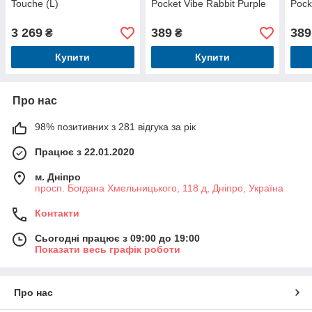
Touche (L)
Pocket Vibe Rabbit Purple
Pock
3 269
389
389
₴
₴
Купити
Купити
Про нас
98% позитивних з 281 відгука за рік
Працює з 22.01.2020
м. Дніпро
просп. Богдана Хмельницького, 118 д, Дніпро, Україна
Контакти
Сьогодні працює з 09:00 до 19:00
Показати весь графік роботи
Про нас