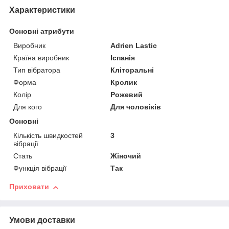
Характеристики
Основні атрибути
Виробник
Adrien Lastic
Країна виробник
Іспанія
Тип вібратора
Кліторальні
Форма
Кролик
Колір
Рожевий
Для кого
Для чоловіків
Основні
Кількість швидкостей
3
вібрації
Стать
Жіночий
Функція вібрації
Так
Приховати
Умови доставки