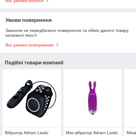
Всі умови оплати
Умови повернення
Законом не передбачено повернення та обмін даного товару
належної якості
Всі умови повернення
Подібні товари компанії
Вібратор Adrien Lastic
Міні вібратор Adrien Lastic
Міні