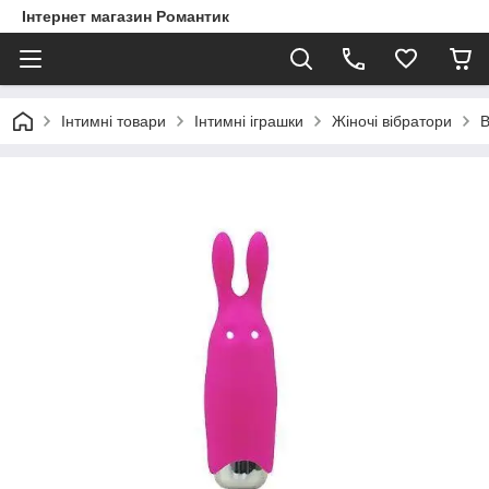
Інтернет магазин Романтик
Інтимні товари
Інтимні іграшки
Жіночі вібратори
В