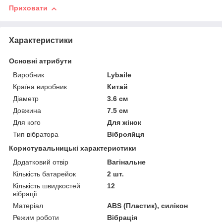
Приховати
Характеристики
Основні атрибути
Виробник
Lybaile
Країна виробник
Китай
Діаметр
3.6 см
Довжина
7.5 см
Для кого
Для жінок
Тип вібратора
Віброяйця
Користувальницькі характеристики
Додатковий отвір
Вагінальне
Кількість батарейок
2 шт.
Кількість швидкостей
12
вібрації
Матеріал
ABS (Пластик), силікон
Режим роботи
Вібрація