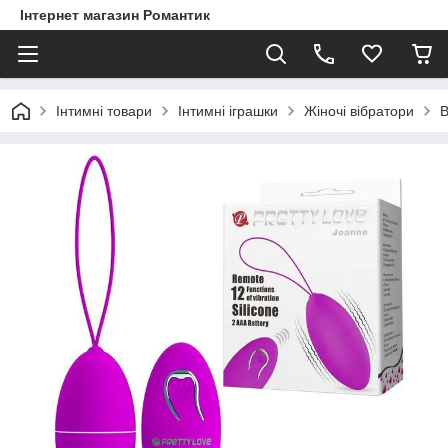
Інтернет магазин Романтик
Інтимні товари
Інтимні іграшки
Жіночі вібратори
В