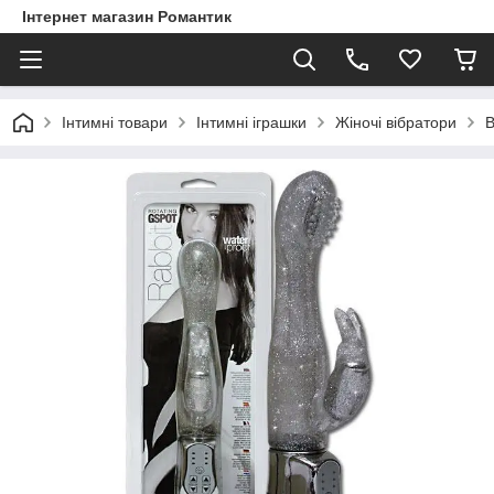
Інтернет магазин Романтик
Інтимні товари
Інтимні іграшки
Жіночі вібратори
В