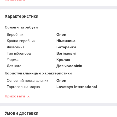
Характеристики
Основні атрибути
Виробник
Orion
Країна виробник
Німеччина
Живлення
Батарейки
Тип вібратора
Вагінальні
Форма
Кролик
Для кого
Для чоловіків
Користувальницькі характеристики
Основний постачальник
Orion
Торговельна марка
Lovetoys International
Приховати
Умови доставки