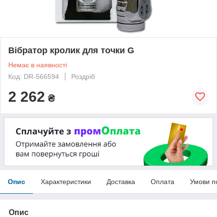
Вібратор кролик для точки G
Немає в наявності
Код: DR-566594
Роздріб
2 262
₴
Опис
Характеристики
Доставка
Оплата
Умови п
Опис