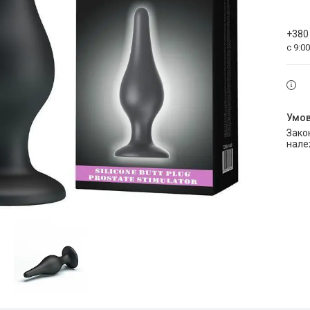
+380
с 9:0
Законом не передбачено повернення та обмін даного товару
нале