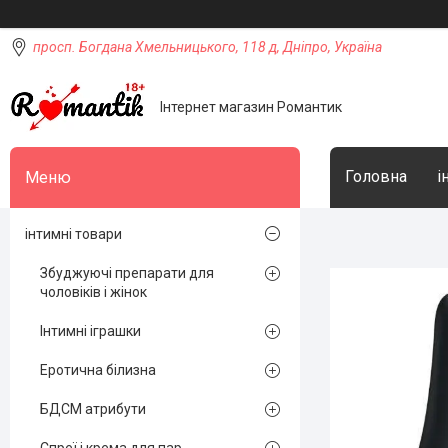
просп. Богдана Хмельницького, 118 д, Дніпро, Україна
Інтернет магазин Романтик
Головна
і
інтимні товари
Збуджуючі препарати для
чоловіків і жінок
Інтимні іграшки
Еротична білизна
БДСМ атрибути