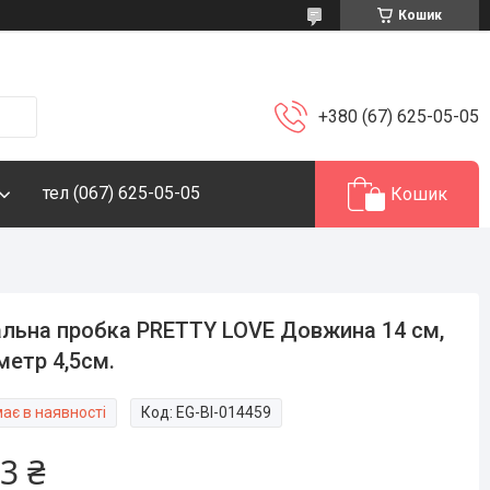
Кошик
+380 (67) 625-05-05
тел (067) 625-05-05
Кошик
льна пробка PRETTY LOVE Довжина 14 см,
метр 4,5см.
ає в наявності
Код:
EG-BI-014459
3 ₴