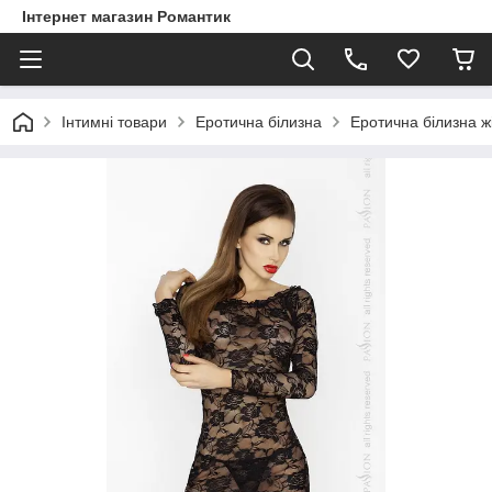
Інтернет магазин Романтик
Інтимні товари
Еротична білизна
Еротична білизна ж