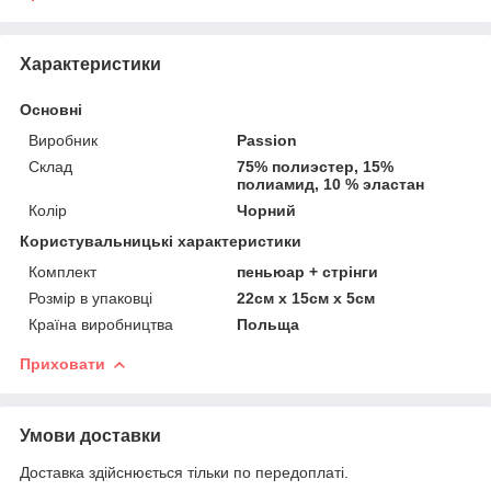
Характеристики
Основні
Виробник
Passion
Склад
75% полиэстер, 15%
полиамид, 10 % эластан
Колір
Чорний
Користувальницькі характеристики
Комплект
пеньюар + стрінги
Розмір в упаковці
22см х 15см х 5см
Країна виробництва
Польща
Приховати
Умови доставки
Доставка здійснюється тільки по передоплаті.