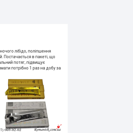
ночого лібідо, поліпшення
. Постачається в пакеті, що
уальний потяг, підвищує
мати потрібно 1 раз на добу за