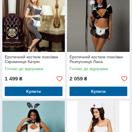
Еротичний костюм покоївки
Еротичний костюм покоївки
Скромниця Катрін
Розпусниця Лана
Готово до відправки
Готово до відправки
1 499
2 059
₴
₴
Купити
Купити