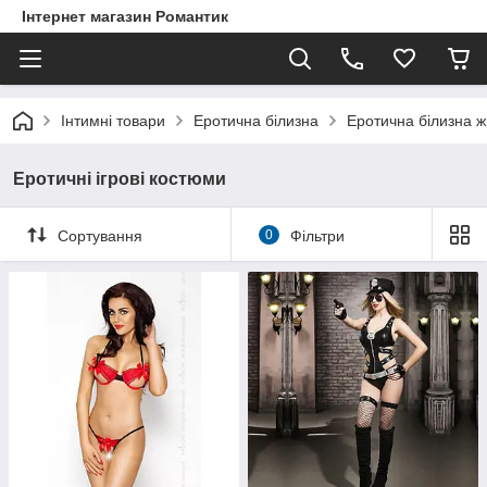
Інтернет магазин Романтик
Інтимні товари
Еротична білизна
Еротична білизна ж
Еротичні ігрові костюми
Сортування
0
Фільтри