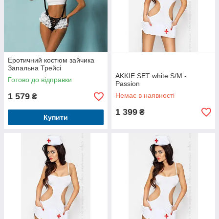
Еротичний костюм зайчика
Запальна Трейсі
AKKIE SET white S/M -
Готово до відправки
Passion
1 579
Немає в наявності
₴
1 399
₴
Купити