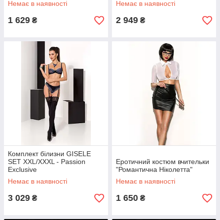
Немає в наявності
Немає в наявності
1 629
2 949
₴
₴
Комплект білизни GISELE
SET XXL/XXXL - Passion
Еротичний костюм вчительки
Exclusive
"Романтична Ніколетта"
Немає в наявності
Немає в наявності
3 029
1 650
₴
₴