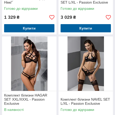
Ніккі"
SET L/XL - Passion Exclusive
Готово до відправки
Готово до відправки
1 329
3 029
₴
₴
Купити
Купити
Комплект білизни HAGAR
SET XXL/XXXL - Passion
Комплект білизни NAVEL SET
Exclusive
L/XL - Passion Exclusive
В наявності
Готово до відправки