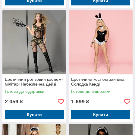
Купити
Купити
Еротичний рольовий костюм-
Еротичний костюм зайчика
мілітарі Небезпечна Дейзі
Солодка Кенді
Готово до відправки
Готово до відправки
2 059
1 699
₴
₴
Купити
Купити