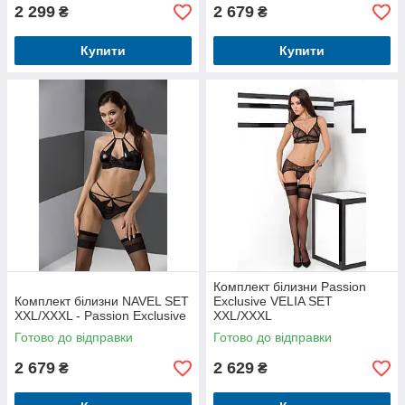
2 299
2 679
₴
₴
Купити
Купити
Комплект білизни Passion
Комплект білизни NAVEL SET
Exclusive VELIA SET
XXL/XXXL - Passion Exclusive
XXL/XXXL
Готово до відправки
Готово до відправки
2 679
2 629
₴
₴