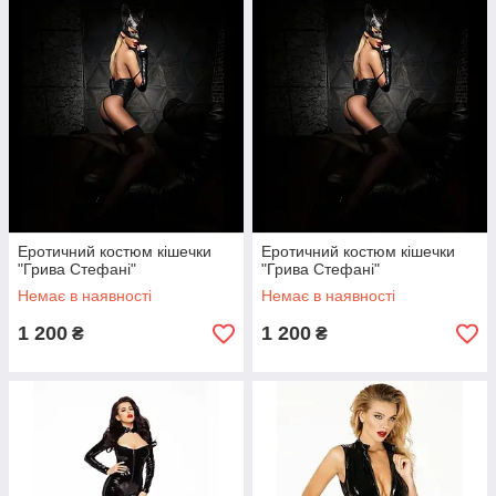
Еротичний костюм кішечки
Еротичний костюм кішечки
"Грива Стефані"
"Грива Стефані"
Немає в наявності
Немає в наявності
1 200
1 200
₴
₴